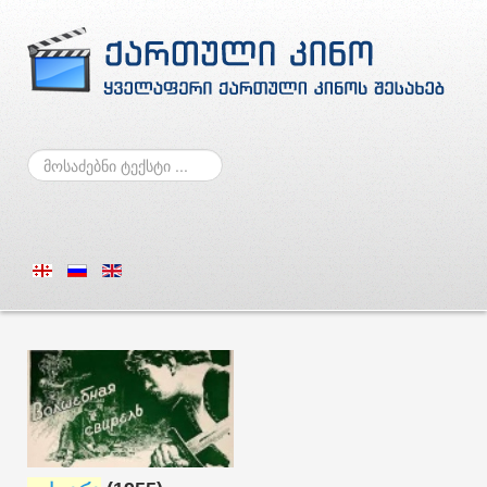
ძებნა