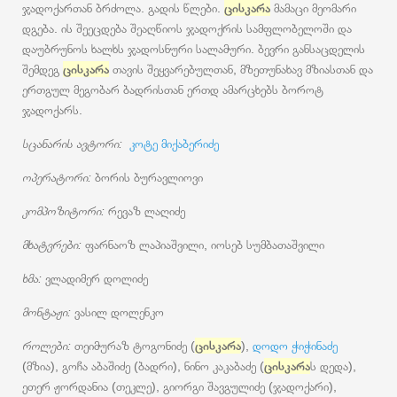
ჯადოქართან ბრძოლა. გადის წლები.
ცისკარა
მამაცი მეომარი
დგება. ის შეეცდება შეაღწიოს ჯადოქრის სამფლობელოში და
დაუბრუნოს ხალხს ჯადოსნური სალამური. ბევრი განსაცდელის
შემდეგ
ცისკარა
თავის შეყვარებულთან, მზეთუნახავ მზიასთან და
ერთგულ მეგობარ ბადრისთან ერთდ ამარცხებს ბოროტ
ჯადოქარს.
სცანარის ავტორი:
კოტე მიქაბერიძე
ოპერატორი:
ბორის ბურავლიოვი
კომპოზიტორი:
რევაზ ლაღიძე
მხატვრები:
ფარნაოზ ლაპიაშვილი, იოსებ სუმბათაშვილი
ხმა:
ვლადიმერ დოლიძე
მონტაჟი:
ვასილ დოლენკო
როლები:
თეიმურაზ ტოგონიძე (
ცისკარა
),
დოდო ჭიჭინაძე
(მზია), გოჩა აბაშიძე (ბადრი), ნინო კაკაბაძე (
ცისკარა
ს დედა),
ეთერ ჟორდანია (თეკლე), გიორგი შავგულიძე (ჯადოქარი),