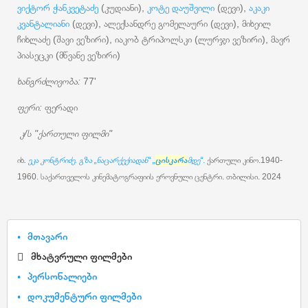
ვიქტორ ჭანკვეტაძე
(კუდიანი),
კოტე დაუშვილი
(დევი),
აკაკი
კვანტალიანი
(დევი), ალექსანდრე გომელაური (დევი), მიხეილ
ჩიხლაძე (შავი ვეზირი), იაკობ ტრიპოლსკი (ლურჯი ვეზირი), მავრ
პიასეცკი (მწვანე ვეზირი)
ხანგრძლივობა:
77'
ფერი:
ფერადი
კ/ს "ქართული ფილმი"
იხ
.
ეკა კონტრიძე. გზა „ნაცარქექიადან“ „
ცისკარა
მდე“
.
ქართული კინო.1940-
1960. საქართველოს კინემატოგრაფიის ეროვნული ცენტრი. თბილისი. 2024
მთავარი
მხატვრული ფილმები
პერსონალიები
დოკუმენტური ფილმები