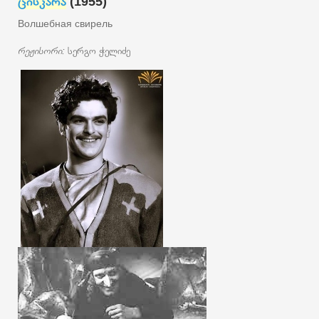
ცისკარა
(1955)
Волшебная свирель
რეჟისორი:
სერგო ჭელიძე