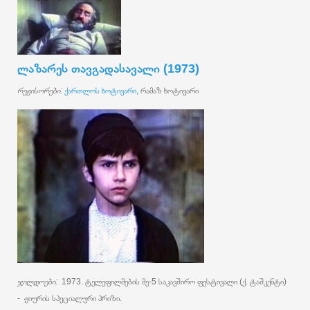
ლაზარეს თავგადასავალი (1973)
რეჟისორები:
ქართლოს ხოტივარი,
რამაზ ხოტივარი
ჯილდოები:
1973. ტელეფილმების მე-5 საკავშირო ფესტივალი (ქ. ტაშკენტი)
- ჟიურის სპეციალური პრიზი.