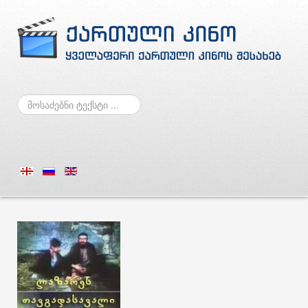
ძებნა