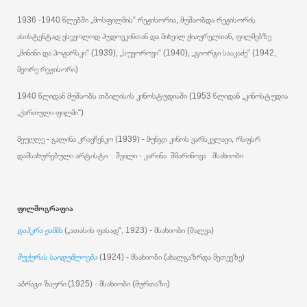
1936 -1940 წლებში „მოსფილმის“ რეჟისორია, მუშაობდა რეჟისორის
ასისტენტად ვსევოლოდ პუდოვკინთან და მიხეილ ჭიაურელთან, ფილმებზე
„მინინი და პოჟარსკი“ (1939), „სუვოროვი“ (1940), „გიორგი სააკაძე“ (1942,
მეორე რეჟისორი)
1940 წლიდან მუშაობს თბილისის კინოსტუდიაში (1953 წლიდან „კინოსტუდია
„ქართული ფილმი“)
მეუღლე - გალინა კრავჩენკო (1939) - მუნჯი კინოს ვარსკვლავი, რსფსრ
დამსახურებული არტისტი შვილი - კარინა შმარინოვა მსახიობი
ფილმოგრაფია
დაჰკრა ჟამმა
(„ათასის ფასად“, 1923) - მსახიობი (შალვა)
შუქურას საიდუმლოება
(1924) - მსახიობი (ახალგაზრდა მეთევზე)
აბრაგი ზაური
(1925) - მსახიობი (მურთაზი)