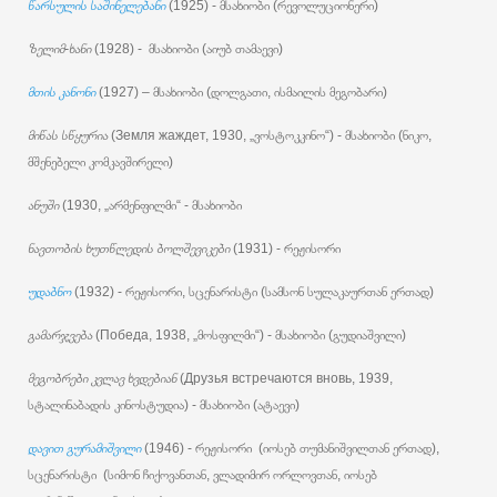
წარსულის საშინელებანი
(1925) - მსახიობი (რევოლუციონერი)
ზელიმ-ხანი
(1928) - მსახიობი (აიუბ თამაევი)
მთის კანონი
(1927) – მსახიობი (დოლგათი, ისმაილის მეგობარი)
მიწას სწყურია
(Земля жаждет, 1930, „ვოსტოკკინო“) - მსახიობი (ნიკო,
მშენებელი კომკავშირელი)
ანუში
(1930, „არმენფილმი“ - მსახიობი
ნავთობის ხუთწლედის ბოლშევიკები
(1931) - რეჟისორი
უდაბნო
(1932) - რეჟისორი, სცენარისტი (სამსონ სულაკაურთან ერთად)
გამარჯვება
(Победа, 1938, „მოსფილმი“) - მსახიობი (გუდიაშვილი)
მეგობრები კვლავ ხვდებიან
(Друзья встречаются вновь, 1939,
სტალინაბადის კინოსტუდია) - მსახიობი (ატაევი)
დავით გურამიშვილი
(1946) - რეჟისორი (იოსებ თუმანიშვილთან ერთად),
სცენარისტი (სიმონ ჩიქოვანთან, ვლადიმირ ორლოვთან, იოსებ