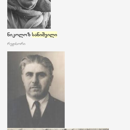
ნიკოლოზ
სანიშვილი
რეჟისორი