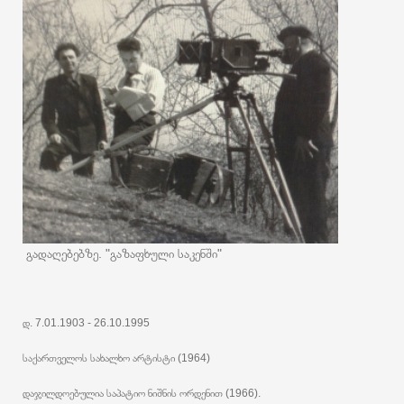
გადაღებებზე. "გაზაფხული საკენში"
დ. 7.01.1903 - 26.10.1995
საქართველოს სახალხო არტისტი (1964)
დაჯილდოებულია საპატიო ნიშნის ორდენით (1966).