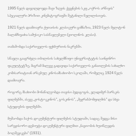
1995 წელს დაჯილდოვდა შავი ზღვის ქვეყნების სკფ „ოქროს არწივის“
სპეციალური პრიზით კინემატოგრაფში შეტანილი წვლილისთვის.
1921 წელს დაამთავრა ქუთაისის კლასიკური გიმნაზია, 1923 წელს მელიტონ
ბალანჩივაძია სამუსიკო სასწავლებელი (ვიოლინოს კლასი).
თამაშობდა საქართველოს ფეხბურთის ნაკრებში.
სწავლა გააგრძელა თბილისის სახელმწიფო უნივერსიტეტის საინჟინრო
ფაკულტეტზე, მაგრამ მალევე გადავიდა საქართველოს განათლების სახალხო
კომისარიატთან არსებულ კინოსამსახიობო სკოლაში, რომელიც 1924 წელს
დაამთავრა.
როგორც მსახიობი მონაწილეობდა თავისი პედაგოგის, ვლადიმერ ბარსკის
ფილმებში, ასევე „ვოსტოკკინოს“, გოსკინოს“, „მეჟრაბპომფილმის“ და სხვა
სტუდიების ფილმებში.
მუშაობდა ბაქოს დოკუმენტური ფილმების სტუდიაში, სადაც შედგა მისი
სარეჟისორო დებიუტი დოკუმენტური ფილმით „ნავთობის ხუთწლედის
ბოლშევიკები“ (1931).