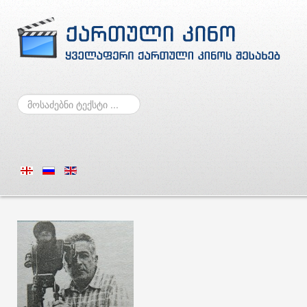
ძებნა