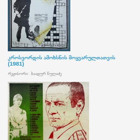
კროსვორდის ამოხსნის მოყვარულთათვის
(1981)
რეჟისორი:
ბაადურ წულაძე