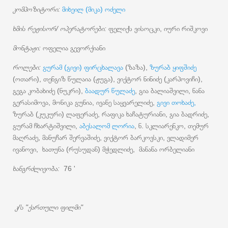
კომპოზიტორი:
მიხეილ (მიკა) ოძელი
ხმის რეჟისორ/ ოპერატორები:
ფელიქს ვისოცკი, იური რიშკოვი
მონტაჟი:
ოფელია გევორქიანი
როლები:
გურამ (გივი) ფირცხალავა
(ზაზა),
ზურაბ ყიფშიძე
(ოთარი), თენგიზ წულაია (ჟუგა), ვიქტორ ნინიძე (კარპოვიჩი),
გეგა კობახიძე (ნუკრი),
ბაადურ წულაძე
, გია ბალიაშვილი, ნანა
გერასიმოვა, მონიკა გუნია, ივანე საყვარელიძე,
გივი თოხაძე,
ზურაბ (კუკური) ლაფერაძე, რაფიკა ხაჩატურიანი, გია ბადრიძე,
გურამ ჩხარტიშვილი,
აბესალომ ლორია
, ნ. სკლიარენკო, თემურ
მაღრაძე, მანუჩარ შერვაშიძე, ვიქტორ ბარკოვსკი, ვლადიმერ
ივანოვი, ხათუნა (რუსუდან) მჭედლიძე, მანანა ორბელიანი
ხანგრძლივობა:
76 '
კ/ს "ქართული ფილმი"