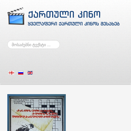
ძებნა