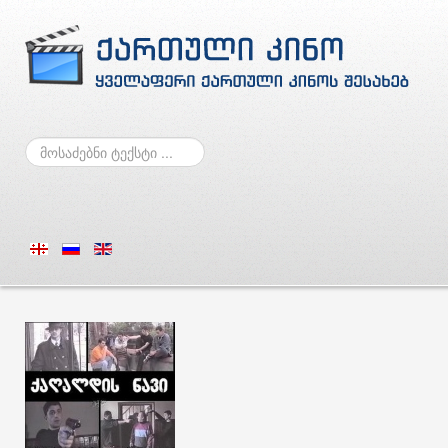
ძებნა