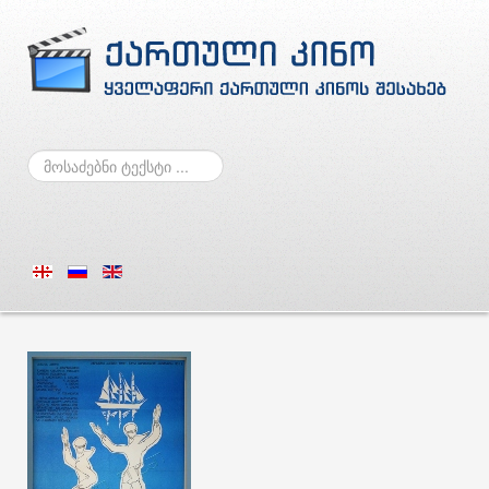
ძებნა