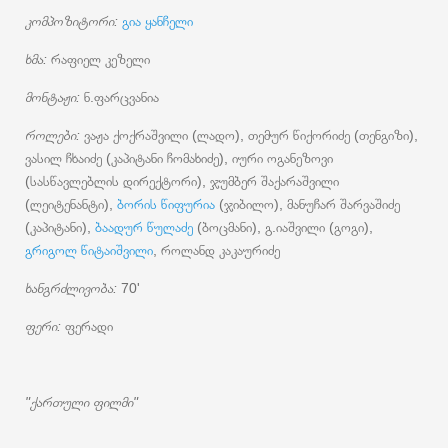
კომპოზიტორი:
გია ყანჩელი
ხმა:
რაფიელ კეზელი
მონტაჟი:
ნ.ფარცვანია
როლები:
ვაჟა ქოქრაშვილი (ლადო), თემურ წიქორიძე (თენგიზი),
ვასილ ჩხაიძე (კაპიტანი ჩომახიძე), იური ოგანეზოვი
(სასწავლებლის დირექტორი), ჯუმბერ შაქარაშვილი
(ლეიტენანტი),
ბორის წიფურია
(ჯიბილო), მანუჩარ შარვაშიძე
(კაპიტანი),
ბაადურ წულაძე
(ბოცმანი), გ.იაშვილი (გოგი),
გრიგოლ წიტაიშვილი
, როლანდ კაკაურიძე
ხანგრძლივობა:
70'
ფერი:
ფერადი
"ქართული ფილმი"