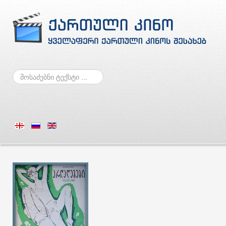
ძებნა