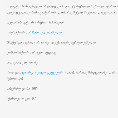
სიუჟეტი:
საზაფხულო არდადეგების გასატარებლად რეზო და დარო მამა
დღე მეცადინეობაში გაატარონ. და-ძმაზე მეტად რეჟიმის დაცვა მამას უ
სცენარის ავტორი:
რეზო ინანიშვილი
ოპერატორი:
არჩილ ფილიპაშვილი
მხატვრები:
ვასილ არაბიძე, ალექსანდრე ვერულეიშვილი
კომპოზიტორი:
ირაკლი გეჯაძე
ხმა:
ვასილ დოლიძე
როლები:
გიორგი (გოგი) გეგეჭკორი
(მამა), მარინე მანჯგალაძე (დარ
(ეპიზოდი)
ხანგრძლივობა:
68'
"ქართული ფილმი"