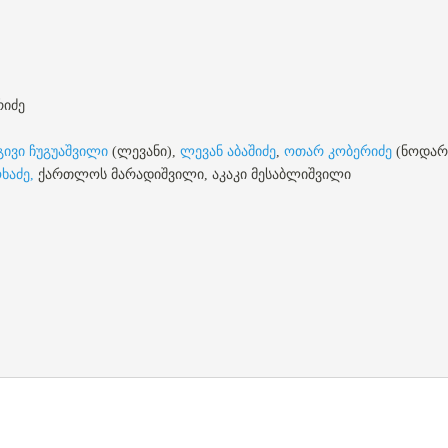
რიძე
გივი ჩუგუაშვილი
(ლევანი),
ლევან აბაშიძე
,
ოთარ
კობერიძე
(ნოდარი
ხაძე,
ქართლოს მარადიშვილი, აკაკი მესაბლიშვილი