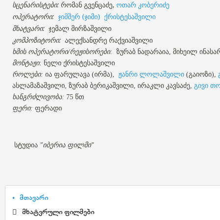
სცენარისტები:
რომან გვენცაძე,
ოთარ კობერიძე
ოპერატორი:
ჯიმშერ (ჯიმი) ქრისტესაშვილი
მხატვარი:
ჯემალ მირზაშვილი
კომპოზიტორი:
ალექსანდრე რაქვიაშვილი
ხმის ოპერატორი/რეჟისორები:
ზურაბ ნადარაია, მიხეილ ინასა
მონტაჟი:
ნელი ქრისტესაშვილი
როლები:
ია ფარულავა (ირმა),
ჟანრი ლოლაშვილი
(გაიოზი),
ასლამაზაშვილი, ზურაბ ბერიკაშვილი, ირაკლი კავსაძე,
გივი თო
ხანგრძლივობა:
75 წთ
ფერი:
ფერადი
სტუდია
"იბერია ფილმი"
მთავარი
მხატვრული ფილმები