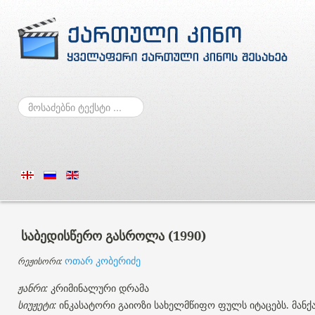
ძებნა
საბედისწერო გასროლა (1990)
ო
თარ კობერიძე
რეჟისორი:
ჟანრი:
კრიმინალური დრამა
სიუჟეტი:
ინკასატორი გაიოზი სახელმწიფო ფულს იტაცებს. მანქა