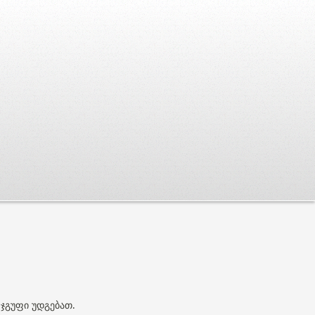
 ჯგუფი უდგებათ.