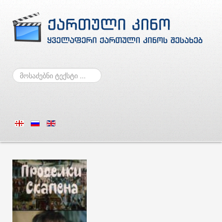
ძებნა