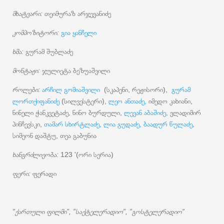
მხატვარი:
თეიმურაზ არჯევანიძე
კომპოზიტორი:
გია ყანჩელი
ხმა:
გურამ შუბლაძე
მონტაჟი:
ჯულიეტა ბეზუაშვილი
როლები:
არჩილ გომიაშვილი
(სკაპენი, რეჟისორი),
გურამ
ლორთქიფანიძე
(სილვესტერი),
ლეო ანთაძე,
იმედო კახიანი,
ნინელი ჭანკვეტაძე, ნინო ბურდული,
ლევან აბაშიძე,
ვლადიმირ
პინჩევსკი,
თამარ სხირტლაძე
,
ლია გუდაძე,
ბაადურ წულაძე
,
სიმეონ დაშტუ, თეა გაბუნია
ხანგრძლივობა:
123 '(ორი სერია)
ფერი:
ფერადი
”ქართული ფილმი”, ”საქტელერადიო”, ”გოსტელერადიო”