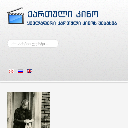
ძებნა