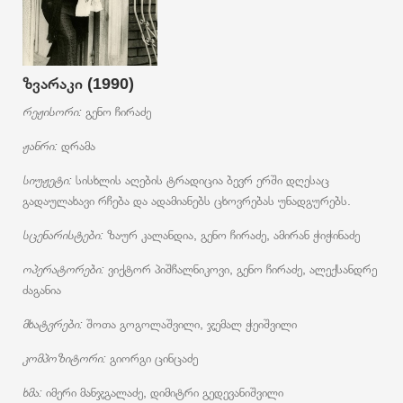
ზვარაკი (1990)
რეჟისორი:
გენო ჩირაძე
ჟანრი:
დრამა
სიუჟეტი:
სისხლის აღების ტრადიცია ბევრ ერში დღესაც
გადაულახავი რჩება და ადამიანებს ცხოვრებას უნადგურებს.
სცენარისტები:
ზაურ კალანდია, გენო ჩირაძე, ამირან ჭიჭინაძე
ოპერატორები:
ვიქტორ პიშჩალნიკოვი, გენო ჩირაძე, ალექსანდრე
ძაგანია
მხატვრები:
შოთა გოგოლაშვილი, ჯემალ ჭეიშვილი
კომპოზიტორი:
გიორგი ცინცაძე
ხმა:
იმერი მანჯგალაძე, დიმიტრი გედევანიშვილი