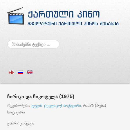
ძებნა
ჩირიკი და ჩიკოტელა (1975)
რეჟისორები:
ლევან (ლელიკო) ხოტივარი
, რამაზ (ბუბა)
ხოტივარი
ჟანრი:
კომედია