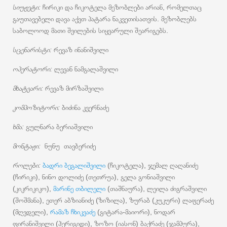
სიუჟეტი:
ჩირიკი და ჩიკოტელა მეზობლები არიან, რომელთაც
გაუთავებელი დავა აქვთ პატარა ნაკვეთისათვის. მეზობლებს
საბოლოოდ მათი შვილების სიყვარული შეარიგებს.
სცენარისტი:
რევაზ ინანიშვილი
ოპერატორი:
ლევან ნამგალაშვილი
მხატვარი:
რევაზ მირზაშვილი
კომპოზიტორი:
ბიძინა კვერნაძე
ხმა:
გულნარა ბერიაშვილი
მონტაჟი:
ნუნუ თავბერიძე
როლები:
ბადრი ბეგალიშვილი
(ჩიკოტელა), ჯემალ ღაღანიძე
(ჩირიკი), ნინო დოლიძე (თეთრუა), გელა გონიაშვილი
(კიკრიკიკო),
მარინე თბილელი
(თაშნაურა), ლეილა ძიგრაშვილი
(შოშმანა), ეთერ აბზიანიძე (ზიზილა), ზურაბ (კუკური) ლაფერაძე
(მღვდელი),
რამაზ ჩხიკვაძე
(გიტარა-მაიორი), ნოდარ
ფირანიშვილი (ჰერიგიდი), ზოზო (იასონ) ბაქრაძე (ჯამპურა),