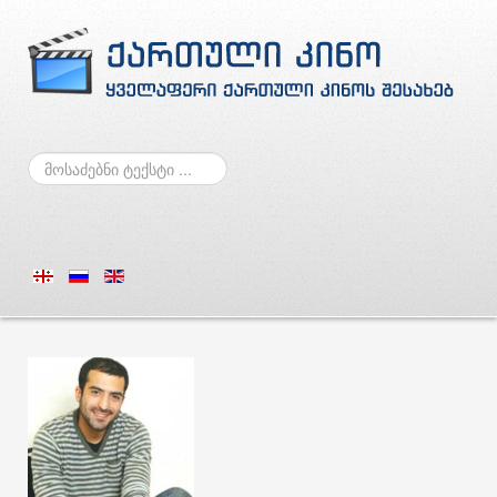
ძებნა