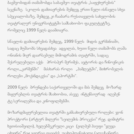
ბავშვობიდან თამაშობდა საბავშვო თეატრის „საფეხურების“
სცენაზე. სკოლის დამთავრების შემდეგ ერთი წელი ისწავლა სხვა
სპეციალობაზე, შემდეგ კი ჩააბარა რუსთაველის სახელობის
თეატრალურ უნივერსიტეტში სამსახიობო ფაკულტეტზე,
რომელიც 1999 წელს დაამთავრა.
სწავლის დამთავრების შემდეგ, 1999 წელს მიდის გერმანიაში,
სადაც მუშაობს სხვადასხვა ადგილას, ხუთი წელი თამაშობს ლაშა
ონიანის მიერ დაარსებულ მიმოდრამის თეატრში, სადაც
შესრულებული აქვს პროსპერ მერიმეს, ავტორის და ჩინოვნიკის
როლი,„კარმენში“ მასხარას როლი „ჰამლეტში“, მთხრობელის
როლები „მოქანდაკესა“ და „სპორტში“.
2009 წელს ბრუნდება საქართველოში და მას შემდეგ მოზარდ
მაყურებლის თეატრის მსახიობია, ასევე ინტენსიურად იღებენ
ტე სერიალებსა და კინოფილმებში.
მოზარდმაყურებელთა თეატრში განსახიერებული როლები: ჯონ
პროქტორი (არტურ მილერი "სეილემის პროცესი" რეჟ. დიმიტრი
ხვთისიაშვილი), ხელებშეკრული კაცი (ვილჰემ ჰაუფი "ჯუჯა
ცხვირი" რეჟ.გიორგი თავაძე), უცხოპლანეტელი (ალექსანდრე