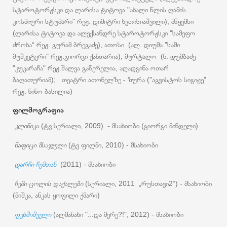
სტაროტორჟსკი და ლარისა ტიტოვა "ახალი წლის ღამის
კოსმიური სტუმარი" რეჟ. დიმიტრი ხვთისიაშვილი), მწყემსი
(ლარისა ტიტოვა და ალექსანდრე სტაროტორჟსკი "სამეფო
ძროხა“ რეჟ. გურამ ბრეგაძე), ათოსი (ალ. დიუმა "სამი
მუშკეტერი" რეჟ.გიორგი ქანთარია), მურტალო (ნ. დუმბაძე
"კუკარაჩა" რეჟ.შალვა გაწერელია, აღადგინა ოთარ
ბაღათურიამ); თეატრი ათონელზე - ზურა ("აგვისტოს სიგიჟე"
რეჟ. ნინო ბასილია)
ფილმოგრაფია
კლინიკა
(ტვ სერიალი, 2009) - მსახიობი (გიორგი მინდელი)
ნაფიცი მსაჯული
(ტვ ფილმი, 2010) - მსახიობი
დარჩი ჩემთან
(2011) - მსახიობი
ჩემი ცოლის დაქალები
(სერიალი, 2011 „რუსთავი2“) - მსახიობი
(მიშკა, ანკას ყოფილი ქმარი)
ფეხშიშველი
(ალმანახი "...და მერე?!", 2012) - მსახიობი