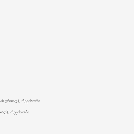
თან ერთად), რეჟისორი
თად), რეჟისორი