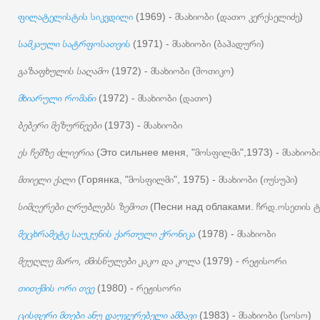
ფილატელისტის სიკვდილი
(1969) - მსახიობი (დათო კერესელიძე)
სამკაული სატრფოსათვის
(1971) - მსახიობი (ბაჰადური)
გაზაფხულის საღამო
(1972) - მსახიობი (შოთიკო)
მხიარული რომანი
(1972) - მსახიობი (დათო)
ბებერი მეზურნეები
(1973) - მსახიობი
ეს ჩემზე ძლიერია
(Это сильнее меня, "მოსფილმი",1973) - მსახიობ
მთიელი ქალი
(Горянка, "მოსფილმი", 1975) - მსახიობი (იუსუპი)
სიმღერები ღრუბლებს ზემოთ
(Песни над облаками. ჩრდ.ოსეთის ტე
მეცხრამეტე საუკუნის ქართული ქრონიკა
(1978) - მსახიობი
მეუღლე მარო, ძმისწულები კაკო და კოლა
(1979) - რეჟისორი
თითქმის ორი თვე
(1980) - რეჟისორი
ცისფერი მთები ანუ დაუჯერებელი ამბავი
(1983) - მსახიობი (სოსო)