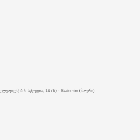
ი
ლეფილმების სტუდია, 1976) - მსახიობი (ზაური)