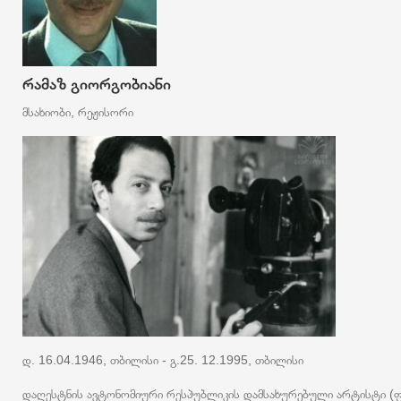
რამაზ გიორგობიანი
მსახიობი, რეჟისორი
დ. 16.04.1946, თბილისი - გ.25. 12.1995, თბილისი
დაღესტნის ავტონომიური რესპუბლიკის დამსახურებული არტისტი (ფი