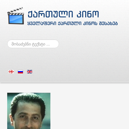
ძებნა