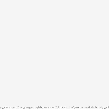
ლმისთვის "სამკაული სატრფოსთვის",1972). საბჭოთა კავშირის სახელმწ