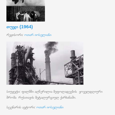
თუჯი (1964)
რეჟისორი:
ო
თარ იოსელიანი
სიუჟეტი:
ფილმში აღწერილია მეფოლადეების ყოველდღიური
შრომა რუსთავის მეტალურგიულ ქარხანაში.
სცენარის ავტორი:
ოთარ იოსელიანი