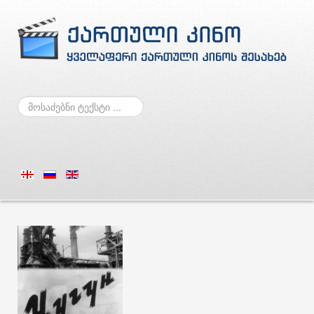
ძებნა