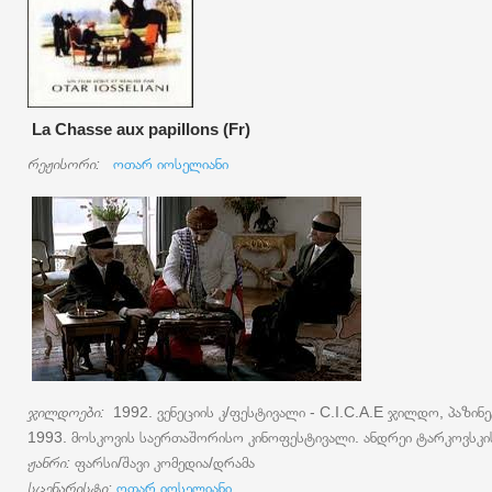
La Chasse aux papillons (Fr)
რეჟისორი:
ოთარ იოსელიანი
ჯილდოები:
1992. ვენეციის კ/ფესტივალი - C.I.C.A.E ჯილდო, პაზი
1993. მოსკოვის საერთაშორისო კინოფესტივალი. ანდრეი ტარკოვსკი
ჟანრი:
ფარსი/შავი კომედია/დრამა
სცენარისტი:
ოთარ იოსელიანი