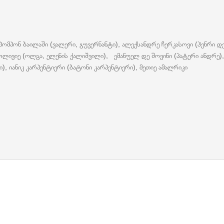
 პომპონ ბაილაში (ვალერი, გუვერნანტი), ალექსანდრე ჩერკასოვი (ჰენრი დ
 ოლივიე (ოლგა, ელენის ქალიშვილი), ემანუელ დე შოვინი (პატერი ანდრე),
ი), იანიკ კარპენტიერი (ბატონი კარპენტიერი), მეთიე ამალრიკი