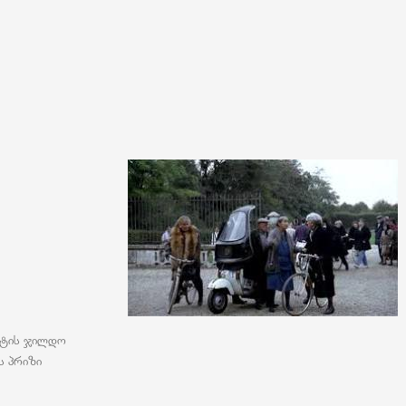
ნეტის ჯილდო
ს პრიზი