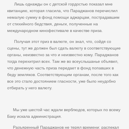
Лишь однажды он с детской гордостью показал мне
квитанцию, которая гласила, что Параджанов перечислил
немалую сумму в фонд помощи аджарцам, пострадавшим
от стихийного бедствия, деньги, полученные на
международном кинофестивале в качестве приза.
Получая этот приз в валюте, он знал, что, сойдя со
сцены, тут же должен был сдать валюту в соответствующие
органы, неизвестно за что и неизвестно кому. Параджанов
тогда перехитрил всех. Там же во всеуслышанье объявил,
что денежную часть приза передает в фонд попавших в
беду земляков. Соответствующим органам, после того как
все это стало достоянием гласности, уже было неудобно
отбирать у него валюту.
Мы уже шестой час ждали верблюдов, которых по всему
Баку искала администрация.
Разъяренный Параджанов не терял времени: распекал