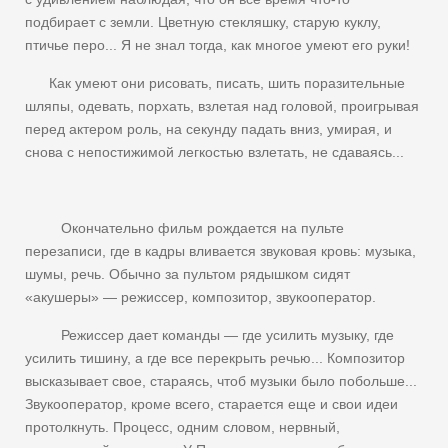
подбирает с земли. Цветную стекляшку, старую куклу,
птичье перо... Я не знал тогда, как многое умеют его руки!
Как умеют они рисовать, писать, шить поразительные
шляпы, одевать, порхать, взлетая над головой, проигрывая
перед актером роль, на секунду падать вниз, умирая, и
снова с непостижимой легкостью взлетать, не сдаваясь...
Окончательно фильм рождается на пульте
перезаписи, где в кадры вливается звуковая кровь: музыка,
шумы, речь. Обычно за пультом рядышком сидят
«акушеры» — режиссер, композитор, звукооператор.
Режиссер дает команды — где усилить музыку, где
усилить тишину, а где все перекрыть речью... Композитор
высказывает свое, стараясь, чтоб музыки было побольше...
Звукооператор, кроме всего, старается еще и свои идеи
протолкнуть. Процесс, одним словом, нервный,