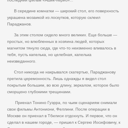
последний фильм «Ашик-Кериб»...
В середине комнатки — широкий стол, его поверхность
украшена мозаикой из лоскутков, которую склеил
Параджанов.
За этим столом сидело много великих. Еще больше —
простых, но влюбленных в хозяина людей, которых
магнитом тянуло сюда, где что-то неизменно вливалось в
тебя, пусть капелька, но целебная, капелька
неизведанного.
Стол никогда не накрывался скатертью, Параджанову
претила церемонность. Лишь однажды я видел стол
покрытым большим, во всю длину, зеркалом, которое было
сморщено глубокими трещинами.
Приехал Тонино Гуэрра, по чьим сценариям снимали
свои фильмы Антониони, Феллини. После операции в
Москве он приехал в Тбилиси отдохнуть. И первое, что он
сделал в нашем городе, — пришел к Сергею Иосифовичу, к