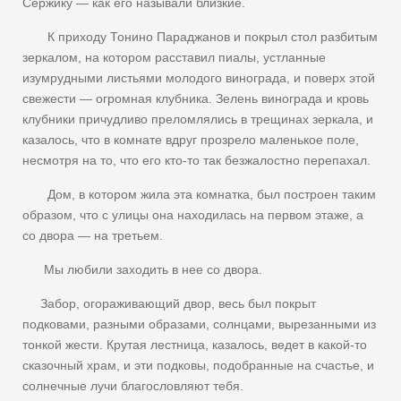
Сержику — как его называли близкие.
К приходу Тонино Параджанов и покрыл стол разбитым
зеркалом, на котором расставил пиалы, устланные
изумрудными листьями молодого винограда, и поверх этой
свежести — огромная клубника. Зелень винограда и кровь
клубники причудливо преломлялись в трещинах зеркала, и
казалось, что в комнате вдруг прозрело маленькое поле,
несмотря на то, что его кто-то так безжалостно перепахал.
Дом, в котором жила эта комнатка, был построен таким
образом, что с улицы она находилась на первом этаже, а
со двора — на третьем.
Мы любили заходить в нее со двора.
Забор, огораживающий двор, весь был покрыт
подковами, разными образами, солнцами, вырезанными из
тонкой жести. Крутая лестница, казалось, ведет в какой-то
сказочный храм, и эти подковы, подобранные на счастье, и
солнечные лучи благословляют тебя.