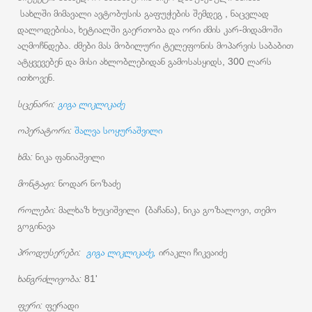
სახლში მიმავალი ავტობუსის გაფუჭების შემდეგ , ნაცვლად
დალოდებისა, ხეტიალში გაერთობა და ორი ძმის კარ-მიდამოში
აღმოჩნდება. ძმები მას მობილური ტელეფონის მოპარვის საბაბით
ატყვევებენ და მისი ახლობლებიდან გამოსასყიდს, 300 ლარს
ითხოვენ.
სცენარი:
გიგა ლიკლიკაძე
ოპერატორი:
შალვა სოყურაშვილი
ხმა:
ნიკა ფანიაშვილი
მონტაჟი:
ნოდარ ნოზაძე
როლები:
მალხაზ ხუციშვილი (ბაჩანა), ნიკა გოზალოვი, თემო
გოგინავა
პროდუსერები:
გიგა ლიკლიკაძე,
ირაკლი ჩიკვაიძე
ხანგრძლივობა:
81'
ფერი:
ფერადი