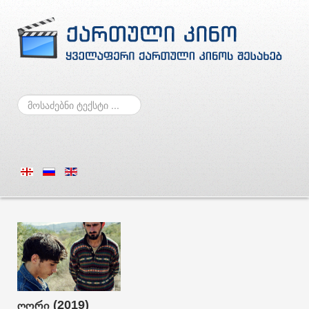
ძებნა
ღორი (2019)