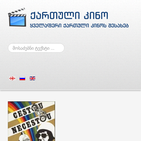
ძებნა