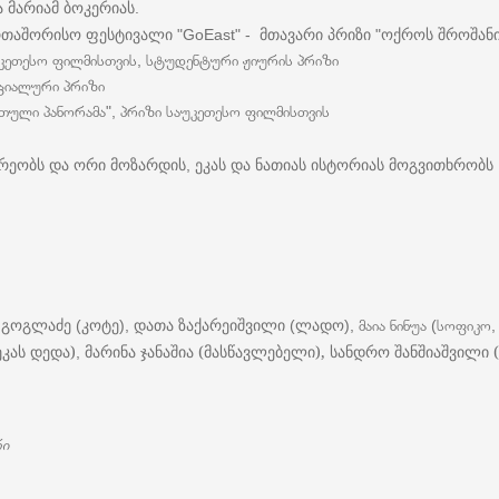
ა
მარიამ
ბოკერიას
.
რთაშორისო
ფესტივალი
მთავარი
პრიზი
ოქროს
შროშან
"GoEast" -
"
ესო ფილმისთვის, სტუდენტური ჟიურის პრიზი
იალური პრიზი
 პანორამა", პრიზი საუკეთესო ფილმისთვის
რეობს
და
ორი
მოზარდის
ეკას
და
ნათიას
ისტორიას
მოგვითხრობს
,
გოგლაძე
კოტე
დათა
ზაქარეიშვილი
ლადო
(
),
(
), მაია ნინუა (სოფიკო,
ეკას დედა)
მარინა
ჯანაშია (მასწავლებელი), სანდრო შანშიაშვილი (
,
რი