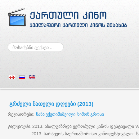
ძებნა
გრძელი
ნათელი
დღეები
(2013)
რეჟისორები
ნანა
ექვთიმიშვილი
სიმონ
გროსი
:
,
ჯილდოები
ახალგაზრდა
ევროპული
კინოს
ფესტივალი
:
2013.
Vo
სარაევოს
საერთაშორისო
კინოფესტივალი
ს
2013.
: