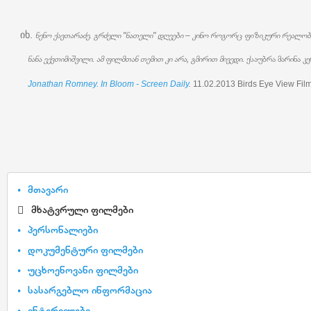
იხ
.
ნენო ქავთარაძე. გრძელი "ნათელი" დღეები – კინო როგორც ფიზიკური რეალო
ნანა ექვთიმიშვილი. ამ ფილმთან თემით კი არა, გმირით მივედი.
ესაუბრა მარინა კ
Jonathan Romney. In Bloom - Screen Daily
.
11.02.2013 Birds Eye View Film
მთავარი
მხატვრული ფილმები
პერსონალიები
დოკუმენტური ფილმები
უცხოენოვანი ფილმები
სასარგებლო ინფორმაცია
ინტერვიუები