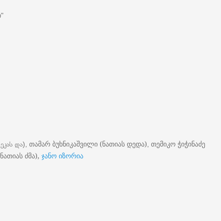
ი
"
თამარ
ბუხნიკაშვილი (ნათიას დედა)
თემიკო
ჭიჭინაძე
 ეკას და),
,
ნათიას ძმა),
ჯანო იზორია