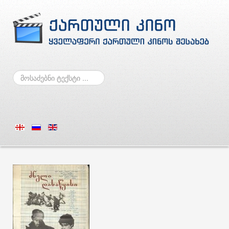
ძებნა