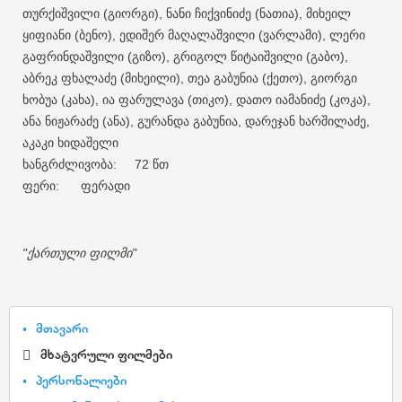
თურქიშვილი
გიორგი
ნანი
ჩიქვინიძე
ნათია
მიხეილ
(
),
(
),
ყიფიანი
ბენო
ედიშერ
მაღალაშვილი
ვარლამი
ლერი
(
),
(
),
გაფრინდაშვილი
გიზო
გრიგოლ
წიტაიშვილი
გაბო
(
),
(
),
აბრეკ
ფხალაძე
მიხეილი
თეა
გაბუნია
ქეთო
გიორგი
(
),
(
),
ხობუა
კახა
ია
ფარულავა
თიკო
დათო
იამანიძე
კოკა
(
),
(
),
(
),
ანა
ნიჟარაძე
ანა
გურანდა
გაბუნია
დარეჯან
ხარშილაძე
(
),
,
,
აკაკი
ხიდაშელი
ხანგრძლივობა
წთ
: 72
ფერი
ფერადი
:
ქართული
ფილმი
"
"
მთავარი
მხატვრული ფილმები
პერსონალიები