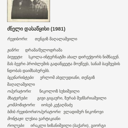
ძნელი
დასაწყისი
(1981)
რეჟისორი:
თენგიზ მაღალაშვილი
ჟანრი
დრამა
მელოდრამა
:
/
სიუჟეტი
სკოლა
ინტერნატში
ახალ
დირექტორს
ნიშნავენ
:
-
.
მას
ბევრი
პრობლემის
გადაწყვეტა
მოუწევს
სანამ
ბავშვების
,
ნდობას
დაიმსახურებს
.
სცენარისტები
ერლომ
ახვლედიანი
თენგიზ
:
,
მაღალაშვილი
ოპერატორი
ნიკოლოზ
სუხიშვილი
:
მხატვრები
გივი
გიგაური
ზურაბ
მეძმარიაშვილი
:
,
კომპოზიტორი
იოსებ
კეჭაღმაძე
:
ხმის
რეჟისორი
ოპერატორი
ვლადიმერ
ნიკონოვი
/
:
მონტაჟი
ლუსია
ვარტიკიანი
:
როლები
ირაკლი
ხიზანიშვილი
ბაქარი
გიორგი
:
(
),