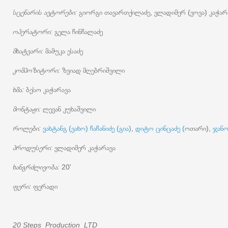
სცენარის ავტორები:
გიორგი თავართქილაძე, ვლადიმერ (ვოვა) კაჭარ
ოპერატორი:
გელა ჩინჩალაძე
მხატვარი:
მამუკა ესაძე
კომპოზიტორი:
ზვიად მღებრიშვილი
ხმა:
ბესო კაჭარავა
მონტაჟი:
ლევან კუხაშვილი
როლები:
ვახტანგ (ვახო) ჩაჩანიძე (გია)
,
დიტო ცინცაძე (
ოთარი),
ჯანო
პროდუსერი:
ვლადიმერ კაჭარავა
ხანგრძლივობა:
20'
ფერი:
ფერადი
20 Steps Production LTD