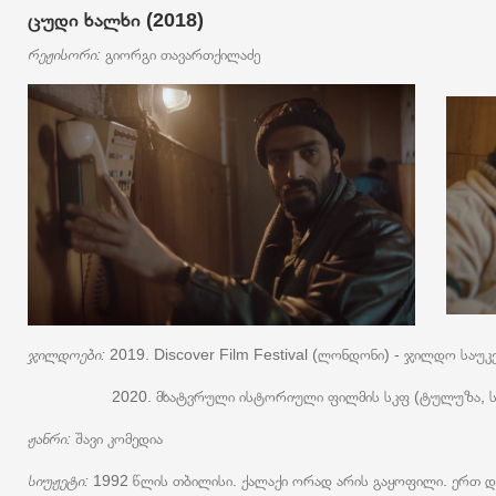
ცუდი ხალხი (2018)
რეჟისორი:
გიორგი თავართქილაძე
ჯილდოები:
2019. Discover Film Festival (ლონდონი) - ჯილდო სა
2020. მხატვრული ისტორიული ფილმის სკფ (ტულუზა, საფრანგ
ჟანრი:
შავი კომედია
სიუჟეტი:
1992 წლის თბილისი. ქალაქი ორად არის გაყოფილი. ერთ დრ