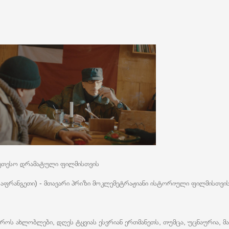
უკეთესო დრამატული ფილმისთვის
ეთი) - მთავარი პრიზი მოკლემეტრაჟიანი ისტორიული ფილმისთვი
ოს ახლობლები, დღეს ტყვიას ესვრიან ერთმანეთს, თუმცა, უცნაურია, მაგ