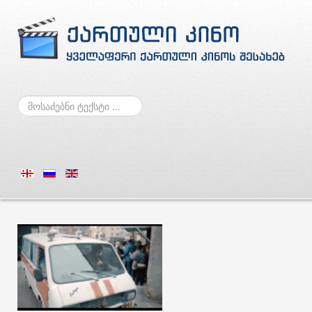
ძებნა