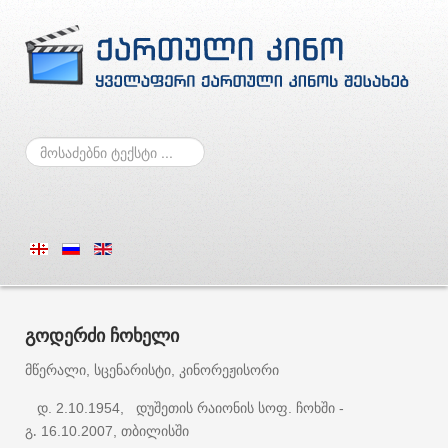
ძებნა
გოდერძი
ჩოხელი
მწერალი
სცენარისტი
კინორეჟისორი
,
,
დ
დუშეთის
რაიონის
სოფ
ჩოხში
. 2.10.1954,
.
-
გ.
თბილისში
16.10.2007,