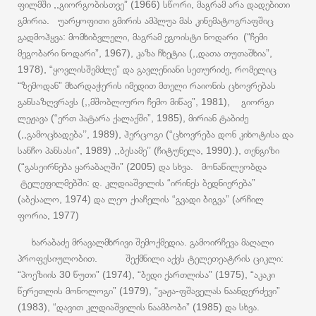
ფილმში ,,გიორგობისთვე” (1966) სწორი, მაგრამ არა დადებითი
გმირია. უარყოფითი გმირის ამპლუა მას კინემატოგრაფშიც
გადმოჰყვა: მომხიბვლელი, მაგრამ ეგოისტი ნოდარი (“ჩემი
მეგობარი ნოდარი”, 1967), კაზა ჩხეტია (,,დათა თუთაშხია”,
1978), “ყოვლისშემძლე” და გავლენიანი სეთურიძე, რომელიც
“ზემოდან” მხარდაჭერის იმედით მთელი რაიონის ცხოვრებას
განსაზღვრავს (,,მშობლიურო ჩემო მიწავ”, 1981), გიორგი
ლეჟავა (“ერთ პატარა ქალაქში”, 1985), მირიან ტაბიძე
(,,გამოცხადება’’, 1989), ჰერცოგი (“ცხოვრება დონ კიხოტისა და
სანჩო პანსასი”, 1989) ,,ბესამე’’ (ჩიტუნელა, 1990).), თენგიზი
(“გასეირნება ყარაბაღში” (2005) და სხვა. მონაწილეობდა
ტელეფილმებში: დ. კლდიაშვილის “ირინეს ბედნიერება”
(აბესალო, 1974) და ლეო ქიაჩელის “გვადი ბიგვა” (არჩილ
ფორია, 1977)
ხარაბაძე მრავალმხრივი შემოქმედია. გამოირჩევა მაღალი
პროფესიულობით. შექმნილი აქვს ტელეთეატრის ციკლი:
“პოეზიის 30 წუთი” (1974), “ბედი ქართლისა” (1975), “აკაკი
წერეთლის მონოლოგი” (1979), “ვაჟა-ფშაველას ნაანდერძევი”
(1983), “დავით კლდიაშვილის ნაამბობი” (1985) და სხვა.