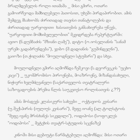
ბრალმდებელის როლი ითამაშა _ მისი გმირი, ოთარი
გამოირჩეოდა მამხილებელი პათოსით, უხეში პირდაპირობით. ამის
შემდეგ მსახიობს ძირითადად თავისი თანატოლების და
ძირითადად უარყოფითი ხასიათების განსახიერება უწევს,
“უარყოფითი მომხიბვლელობით” მკვიდრდება რეპერტუარში:
ავთო (ნ.დუმბაძის “მზიანი ღამე”), დიტო (ო.იოსელიანის ”სანამ
ურემი გადაბრუნდება”), ჯიბო (შ.დადიანის “გუშინდელნი”),
გაიოზი (თ.ჭილაძის “მოულოდნელი სტუმარი”) და სხვა.
მოულოდნელი გმირი აღმოჩნდა ჩეშკოვი (ს.დვორეცკის “უცხო
კაცი”) _ უკომპრომისო პიროვნება, მოაზროვნე, მიზანდასახული,
ნიჭიერი ხელმძღვანელი (საქართველოს თეატრალური
საზოგადოების პრემია წლის საუკეთესო როლისათვის ¿??)
ამას მოსდევს კლასიკური სახეები _ ოქტავიოს კეისარი
(უ.შექსპირის (იულიუს კეისარი”), მეფე იოანე (ალ.ტოლსტოის
“მეფე ივანე მრისხანეს სიკვდილი”), ოიდიპოსი (სოფოკლეს
“ოიდიპოსი” _ მეტეხის თეატრ-სტუდიის სცენაზე)
კინოში მისი დებიუტი წარმატებული აღმოჩნდა: მისი ოთარი