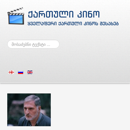
ძებნა