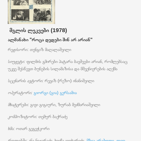
მგლის ლეკვები (1978)
ალმანახი "როცა დედები შინ არ არიან"
რეჟისორი: თენგიზ მაღალაშვილი
სიუჟეტი:
ფილმის გმირები პატარა ბავშვები არიან, რომლებსაც
უკვე შესწევთ ბუნების სილამაზისა და მშვენიერების აღქმა
სცენარის ავტორი:
რევაზ (რეზო) ინანიშვილი
ოპერატორი:
გიორგი (გია) გერსამია
მხატვრები:
გივი გიგაური, ზურაბ მეძმარიაშვილი
კომპოზიტორი:
თემურ ბაქრაძე
ხმა:
ოთარ გეგეჭკორი
როლებში:
ანა ნიჟარაძე, ხვიჩა ჯოხარიძე,
მზია არაბული
,
ლეო