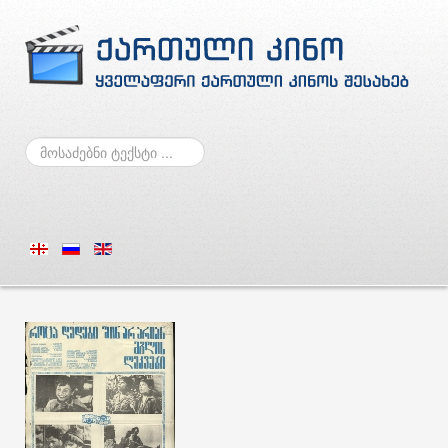
ძებნა