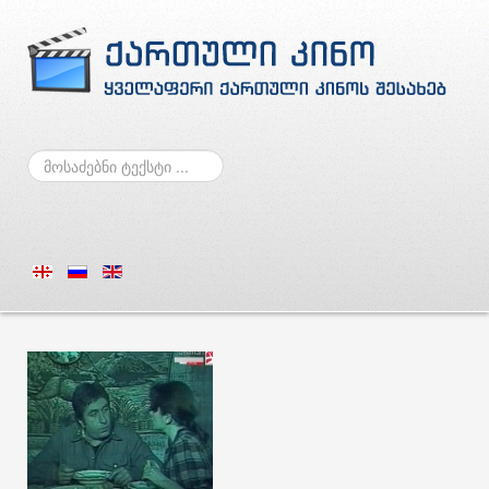
ძებნა