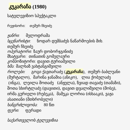
კუკარაჩა
(1980)
სატელევიზიო
სპექტაკლი
რეჟისორი
:
თემურ
ჩხეიძე
ჟანრი
მელოდრამა
:
სცენარისტი
ნოდარ
დუმბაძეს
ნაწარმოების
მიხ
:
.
თემურ
ჩხეიძე
ოპერატორი:
ზაურ დობორჯგინიძე
მხატვარი: თინათინ გომელაური
კომპოზიტორი: დავით ტურიაშვილი
ხმა:
მალხაზ ვახტანგიშვილი
როლები
გოგი
ქავთარაძე
კუკარაჩა
თემურ
ბაბლუანი
:
(
),
მურტალო
მარინა
ჯანაშია
ანიკო
(
),
(
), ლია ქობულაძე
ლეილა
შოთაძე (ანჟელა), ზვიად თავაძე (თამაზი),
(ინგა),
შოთა სხირტლაძე (დავითი), დავით დვალიშვილი (მოსე),
ირმა გურიელი (რებეკა), მამუკა ლორია (ისხააკი), ვაჟა
ასათიანი (მთხრობელი)
ხანგრძლივობა
წთ
:
80
ფერი
ფერადი
:
საქართველოს ტელევიზია