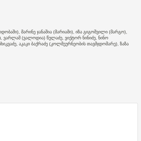
რდობაში
მარინე
ჯანაშია
მარიამი
იზა
გიგოშვილი
მარგო
),
(
),
(
),
ვარლამ
ვალოდია
წულაძე
ვიქტორ
ნინიძე
ნინო
),
(
)
,
,
ჩხიკვაძე
აკაკი
ბაქრაძე
კოლმეურნეობის
თავმჯდომარე
ზაზა
,
(
),