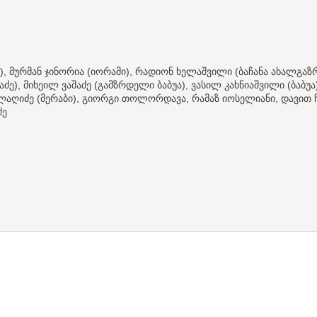
მურმან
ჯინორია
იორამი
რადიონ
ხელაშვილი
ბაჩანა
ახალგაზ
),
(
),
(
აძე
მიხეილ
ვაშაძე
გამზრდელი
ბაბუა
ვასილ
კახნიაშვილი
ბაბუა
),
(
),
(
ლაღიძე
მერაბი
გიორგი
თოლორდავა
რამაზ
იოსელიანი
დავით
(
),
,
,
ძე