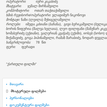
ოპერატორი
იური
კიკაბიძე
:
მხატვარი
ჯემალ
მირზაშვილი
:
კომპოზიტორი
ოთარ
თაქთაქიშვილი
:
ხმის
რეჟისორი
ოპერატორი
ვლადიმერ
ნიკონოვი
/
:
მონტაჟი
ნაზი
ლეილა
მუხიგულაშვილი
:
(
)
როლები
იმედა
კახიანი
ბაჩანა
გივი
ბერიკაშვილი
ბულიკა
:
(
),
(
ბორის
წიფურია
შალვა
ხელაია
ლეო
ფილფანი
მანუჩარ
კიკვ
(
),
(
ხომასურიძე
ექთანი
ვალერიან
კვაჭაძე
ექიმი
იოსებ
სოსო
(
),
(
),
(
)
მიქაშავიძე
გოგა
პიპინაშვილი
რამაზ
შარაბიძე, ნოდარ დუგლა
,
,
ხანგრძლივობა
წთ
:
78
ფერი
ფერადი
:
ქართული
ფილმი
"
"
მთავარი
მხატვრული ფილმები
პერსონალიები
დოკუმენტური ფილმები