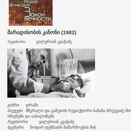
მარადისობის
კანონი
(1982)
ვალერიან
კვაჭაძე
რეჟისორი
:
ჟანრი
დრამა
:
სიუჟეტი
მწერალი
და
გაზეთის
რედაქტორი
ბაჩანა
ბრეგვაძე
მი
:
იხსენებს
და
აანალიზებს
.
რეჟისორი
ვალერიან
კვაჭაძე
:
სცენარი
ნოდარ
დუმბაძის
ნაწარმოების
მიხ
:
.