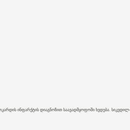
ოკარდის
ინფარქტის
დიაგნოზით
საავადმყოფოში
ხვდება
სიკვდილ
.