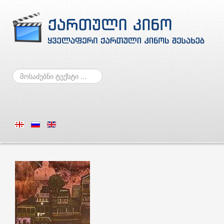
ძებნა