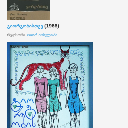
გიორგობისთვე
(1966)
რეჟისორი:
ოთარ იოსელიანი