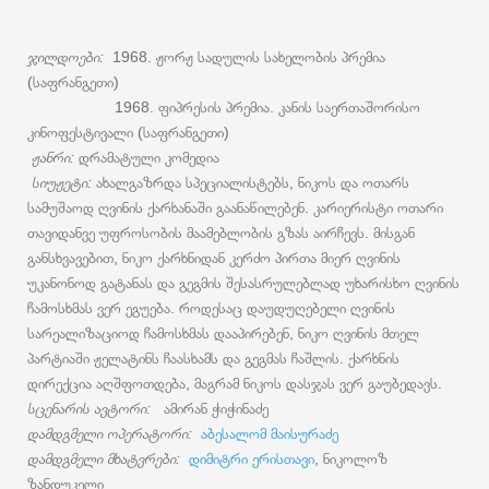
ჯილდოები:
1968. ჟორჟ სადულის სახელობის პრემია
(საფრანგეთი)
1968. ფიპრესის პრემია. კანის საერთაშორისო
კინოფესტივალი (საფრანგეთი)
ჟანრი:
დრამატული კომედია
სიუჟეტი:
ახალგაზრდა სპეციალისტებს, ნიკოს და ოთარს
სამუშაოდ ღვინის ქარხანაში გაანაწილებენ. კარიერისტი ოთარი
თავიდანვე უფროსობის მაამებლობის გზას აირჩევს. მისგან
განსხვავებით, ნიკო ქარხნიდან კერძო პირთა მიერ ღვინის
უკანონოდ გატანას და გეგმის შესასრულებლად უხარისხო ღვინის
ჩამოსხმას ვერ ეგუება. როდესაც დაუდუღებელი ღვინის
სარეალიზაციოდ ჩამოსხმას დააპირებენ, ნიკო ღვინის მთელ
პარტიაში ჟელატინს ჩაასხამს და გეგმას ჩაშლის. ქარხნის
დირექცია აღშფოთდება, მაგრამ ნიკოს დასჯას ვერ გაუბედავს.
სცენარის ავტორი:
ამირან ჭიჭინაძე
დამდგმელი ოპერატორი:
აბესალომ მაისურაძე
დამდგმელი მხატვრები:
დიმიტრი ერისთავი
, ნიკოლოზ
ზანდუკელი