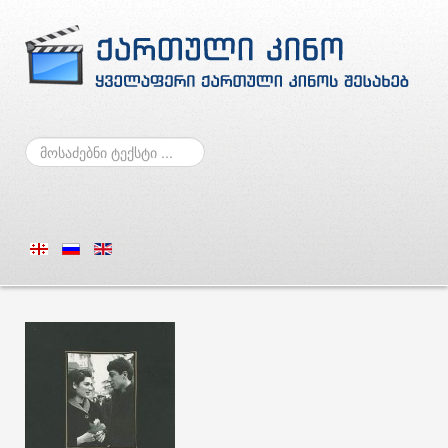
ძებნა