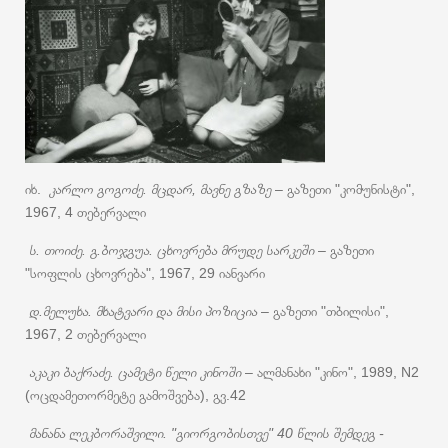
იხ.
კარლო გოგოძე. მცდარ, მავნე გზაზე
– გაზეთი "კომუნისტი",
1967, 4 თებერვალი
ს. თოიძე. გ.ბოჯგუა. ცხოვრება მრუდე სარკეში
– გაზეთი
"სოფლის ცხოვრება", 1967, 29 იანვარი
დ.მელუხა. მხატვარი და მისი პოზიცია
– გაზეთი "თბილისი",
1967, 2 თებერვალი
აკაკი ბაქრაძე. ცამეტი წელი კინოში
– ალმანახი "კინო", 1989, N2
(ოცდამეთორმეტე გამოშვება), გვ.42
მანანა ლეკბორაშვილი. "გიორგობისთვე" 40 წლის შემდეგ -