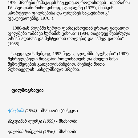
1975. პრიზები მამაკაცის საუკეთესო როლისთვის - თეირანის
IV საერთაშორისო კინოფესტივალზე (1975), მინსკის
სპორტული ფილმებისა და ფრუნზეს საკავშირო კ/
ფესტივალებზე, 1976, ).
1980-იან წლებში სერგო ფარაჯანოვთან ერთად გადაიღო
ფილმები "ამბავი სურამის ციხისა" (1984, თავადვე შეასრულა
ოსმან-აღარსა და მესტვირის როლები) და "აშუღ-ყარიბი"
(1988).
სიკვდილის შემდეგ, 1992 წელს, ფილმში "ფესვები" (1987)
შესრულებული მთავარი როლისათვის და მთელი მისი
შემოქმედების გათვალისწინებით, მიენიჭა შოთა
რუსთაველის სახელმწიფო პრემია.
ფილმოგრაფია
მსახიობი
ბიჭჲკო
ჭრიჭინა
(1954)
-
(
)
მაგდანას
ლურჯა
მსახიობი
(1955)
-
ეთერის
სიმღერა
მსახიობი
(1956)
-