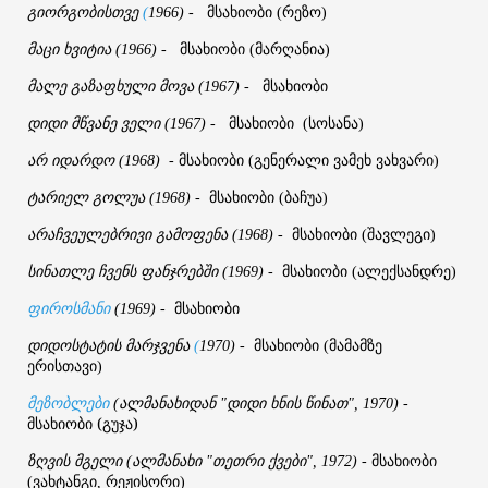
გიორგობისთვე
მსახიობი
რეზო
(
1966)
-
(
)
მაცი
ხვიტია
მსახიობი
მარღანია
(1966)
-
(
)
მალე
გაზაფხული
მოვა
მსახიობი
(1967)
-
დიდი
მწვანე
ველი
მსახიობი
სოსანა
(1967)
-
(
)
არ
იდარდო
მსახიობი
გენერალი
ვამეხ
ვახვარი
(1968)
-
(
)
ტარიელ
გოლუა
მსახიობი
ბაჩუა
(1968)
-
(
)
არაჩვეულებრივი
გამოფენა
მსახიობი
შავლეგი
(1968)
-
(
)
სინათლე
ჩვენს
ფანჯრებში
მსახიობი
ალექსანდრე
(1969)
-
(
)
მსახიობი
ფიროსმანი
(1969)
-
დიდოსტატის
მარჯვენა
მსახიობი
მამამზე
(
1970)
-
(
ერისთავი
)
ალმანახიდან
დიდი
ხნის
წინათ
მეზობლები
(
"
", 1970)
-
მსახიობი (გუჯა)
ზღვის
მგელი
ალმანახი
თეთრი
ქვები
მსახიობი
(
"
", 1972)
-
ვახტანგი
რეჟისორი
(
,
)