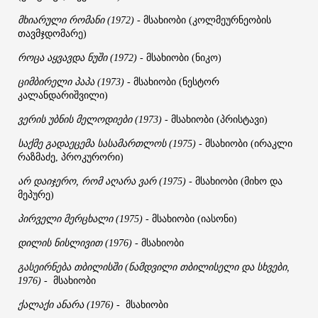
მხიარული
რომანი
მსახიობი
კოლმეურნეობის
(1972)
-
(
თავმჯდომარე
)
როცა
აყვავდა
ნუში
მსახიობი
ნიკო
(1972)
-
(
)
ციმბირელი
პაპა
მსახიობი
ნესტორ
(1973)
-
(
კალანდარიშვილი
)
ვერის
უბნის
მელოდიები
მსახიობი
პრისტავი
(1973)
-
(
)
საქმე
გადაეცემა
სასამართლოს
მსახიობი
ირაკლი
(1975)
-
(
რაზმაძე
პროკურორი
,
)
არ
დაიჯერო
რომ
აღარა
ვარ
მსახიობი
მიხო
და
,
(1975)
-
(
მეპურე
)
პირველი
მერცხალი
მსახიობი
იასონი
(1975)
-
(
)
დილის
ნისლივით
მსახიობი
(1976)
-
გასეირნება
თბილისში
ნამდვილი
თბილისელი
და
სხვები
(
,
მსახიობი
1976)
-
ქალაქი
ანარა
მსახიობი
(1976)
-