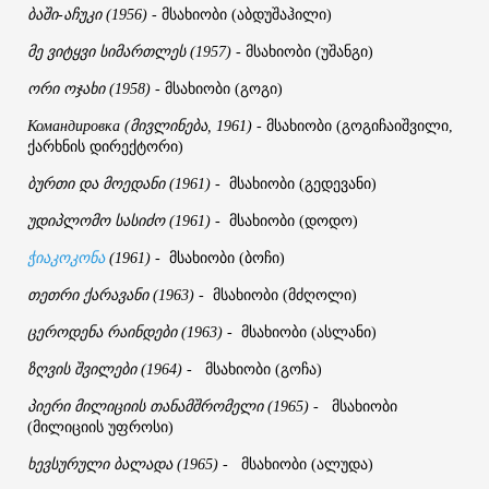
ბაში
აჩუკი
მსახიობი
აბდუშაჰილი
-
(1956)
-
(
)
მე
ვიტყვი
სიმართლეს
მსახიობი
უშანგი
(1957)
-
(
)
ორი
ოჯახი
მსახიობი
გოგი
(1958)
-
(
)
მივლინება
მსახიობი
გოგიჩაიშვილი
Командировка
(
, 1961)
-
(
,
ქარხნის
დირექტორი
)
ბურთი
და
მოედანი
მსახიობი
გედევანი
(1961)
-
(
)
უდიპლომო
სასიძო
მსახიობი
დოდო
(1961)
-
(
)
მსახიობი
ბოჩი
ჭიაკოკონა
(1961)
-
(
)
თეთრი
ქარავანი
მსახიობი
მძღოლი
(1963)
-
(
)
ცეროდენა
რაინდები
მსახიობი
ასლანი
(1963)
-
(
)
ზღვის
შვილები
მსახიობი
გოჩა
(1964)
-
(
)
პიერი
მილიციის
თანამშრომელი
მსახიობი
(1965)
-
მილიციის
უფროსი
(
)
ხევსურული
ბალადა
მსახიობი
ალუდა
(1965)
-
(
)