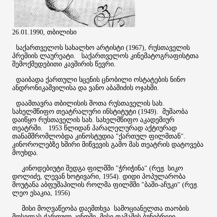
თბილისი
26.01.1990,
საქართველოს სახალხო არტისტი (1967), რუსთაველის
პრემიის ლაურეატი. საქართველოს კინემატოგრაფისტთა
შემოქმედებითი კავშირის წევრი.
დაიბადა ქართული სცენის ცნობილი ოსტატების ნინო
ანდრონიკაშვილისა და ვანო აბაშიძის ოჯახში.
დაამთავრა თბილისის შოთა რუსთაველის სახ.
სახელმწიფო თეატრალური ინსტიტუტი (1949). მუშაობა
დაიწყო რუსთაველის სახ. სახელმწიფო აკადემიურ
თეატრში. 1953 წლიდან პარალელურად აქტიურად
თანამშრომლობდა კინოსტუდია "ქართულ ფილმთან".
კინოროლებზე ხშირი მიწვევის გამო მას თეატრის დატოვება
მოუხდა.
კინოდებიუტი შედგა ფილმში "ჭრიჭინა" (რეჟ. სიკო
დოლიძე, ლევან ხოტივარი, 1954). დიდი პოპულარობა
მოუტანა აბფუშაჰილის როლმა ფილმში "ბაში-აჩუკი" (რეჟ.
ლეო ესაკია, 1956)
მისი მოღვაწეობა დაემთხვა სამოციანელთა თაობის
მოსვლას ქართულ კინოში. მისი თამაშის ბუნებრივი,