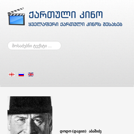
ძებნა
დოდო (
დავით)
აბაშიძე