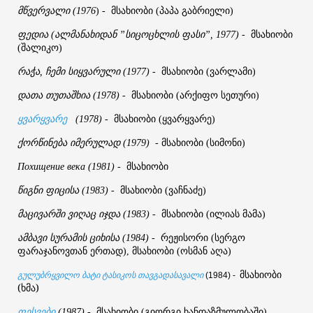
მწვერვალი
მსახიობი
პაპა
გაბრიელი
(1976
) -
(
)
ფედია
ალმანახიდან
სიცოცხლის
ფასი
მსახიობი
(
”
”, 1977)
-
შალიკო
(
)
რაჭა
ჩემი
სიყვარული
მსახიობი
ვარლამი
,
(1977)
-
(
)
დათა
თუთაშხია
მსახიობი
არქიფო
სეთური
(1978)
-
(
)
მსახიობი
ყვარყვარე
ყვარყვარე
(1978)
-
(
)
ქორწინება
იმერულად
მსახიობი
სიმონი
(1979)
-
(
)
მსახიობი
Похищение
века
(1981)
-
წიგნი
ფიცისა
მსახიობი
ვაჩნაძე
(1983)
-
(
)
მაცივარში
ვიღაც
იჯდა
მსახიობი
ილიას
მამა
(1983)
-
(
)
ამბავი
სურამის
ციხისა
რეჟისორი
სერგო
(1984)
-
(
ფარაჯანოვთან
ერთად
მსახიობი
ოსმან
აღა
),
(
)
მსახიობი
გულუბრყვილო ბატი ტასიკოს თავგადასავალი
(1984) -
(ხმა)
მსახიობი
გიორგი
ხანდაზმულობაში
ფესვები
(1987)
-
(
)