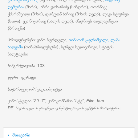
დემურია
(მარი), ანრი ჯოხარიძე (სანდრო), თორნიკე
ქასრაშვილი (მიხო), დარეჯან ხაჩიძე (მიხოს დედა), ლიკა სტურუა
(სალი), ეკა ნიჟარაძე (სალის დედა), ანდრიუს პაულავიჩუსი
(ბრაიენი)
პროდუსერები:
ვანო ბურდული,
თინათინ ყაჯრიშვილი,
ლაშა
ხალვაში
(თანაპროდუსერი), სერგეი სელივანოვი, სტატის
ბალტაკისი
ხანგრძლივობა:
103'
ფერი:
ფერადი
საქართველო/რუსეთი/ლიტვა
კინოსტუდია "29+7", კინოკომპანია "სტვ", Film Jam
PE
საქართველოს ეროვნული კინემატოგრაფიის ცენტრის მხარდაჭერით
მთავარი