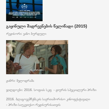
გაყინული შადრევნების წელიწადი (2015)
რეჟისორი:
ვანო ბურდული
ჟანრი:
მელოდრამა
ჯილდოები: 2016. სოფიას სკფ - ჟიურის სპეციალური პრიზი
2016. ბლაგოვეშჩენსკის საერთაშორისო კინოფესტივალი
- პრიზი საუკეთესო რეჟისურისათვის