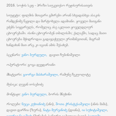
2016. სოჭის სკფ - პრიზი საუკეთესო რეჟისურისათვის
სიუჟეტი: ფილმის მთავარი გმირები არიან სხვადასხვა ასაკის
რამდენიმე წყვილი და მარტოხელა ადამიანი. ყოველი მათგანი
ეძებს სიყვარულს, რომელიც ასე აკლიათ ყოველდღიურ
ცხოვრებაში. ისინი ცხოვრობენ თბილისში; ქალაქში, სადაც მათი
ცხოვრება მჭიდროდაა გადაჯაჭვული ერთმანეთთან, მაგრამ
ხანდახან მათ არც კი იციან ამის შესახებ.
სცენარი:
ვანო ბურდული,
დავით ჩუბინიშვილი
ოპერატორი:
გოგა დევდარიანი
მხატვარი:
გიორგი მასხარაშვილი,
რამუნე ჩეკუოლიტე
მუსიკა:
ლევან იოსებიძე
მონტაჟი:
ვანო ბურდული,
ბორის მნუხინი
როლები:
ნუცა კუხიანიძე
(ანი),
შოთა ქრისტესაშვილი
(ანის მამა),
დავით დარჩია (ზურა),
ნატა მურვანიძე
(დიანა),
ია სუხიტაშვილი
,
გიორგი ნაკაშიძე
(მერაბი), სანდრო გაბილაია (გიო),
სალომე