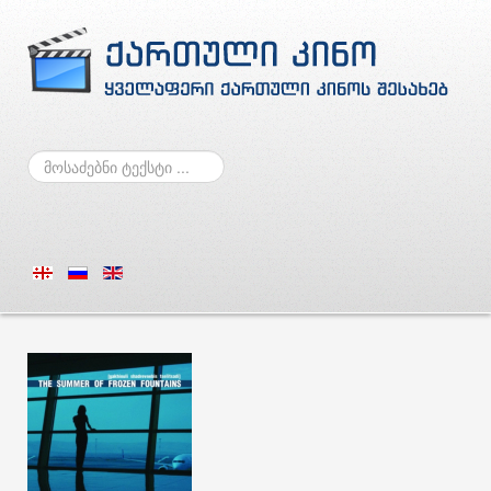
ძებნა