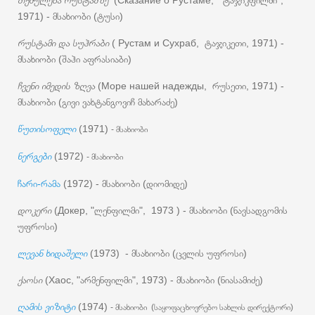
თქმულება რუსტამზე
(Сказание о Рустаме, "ტაჯიკფილმი",
1971) - მსახიობი (ტუსი)
რუსტამი და სუჰრაბი
( Рустам и Сухраб, ტაჯიკეთი, 1971) -
მსახიობი (შაჰი აფრასიაბი)
ჩვენი იმედის ზღვა
(Море нашей надежды, რუსეთი, 1971) -
მსახიობი (გივი ვახტანგოვიჩ მახარაძე)
წუთისოფელი
(1971)
- მსახიობი
ნერგები
(1972)
- მსახიობი
ჩარი-რამა
(1972) - მსახიობი (დიომიდე)
დოკერი
(Докер, "ლენფილმი", 1973 ) - მსახიობი (ნავსადგომის
უფროსი)
ლევან ხიდაშელი
(1973) - მსახიობი (ცვლის უფროსი)
ქაოსი
(Хаос, "არმენფილმი", 1973) - მსახიობი (ნიასამიძე)
ღამის ვიზიტი
(1974)
- მსახიობი
(საყოფაცხოვრებო სახლის დირექტორი)