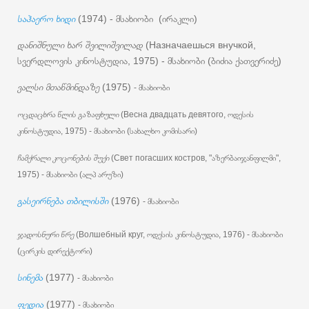
საჰაერო ხიდი
(1974) - მსახიობი (ირაკლი)
დანიშნული ხარ შვილიშვილად
(Назначаешься внучкой,
სვერდლოვის კინოსტუდია, 1975) - მსახიობი (ბიძია ქათვერიძე)
ვალსი მთაწმინდაზე
(1975)
- მსახიობი
ოცდაცხრა წლის გაზაფხული
(Весна двадцать девятого, ოდესის
კინოსტუდია, 1975) - მსახიობი (სახალხო კომისარი)
ჩამქრალი კოცონების შუქი
(Свет погасших костров, "აზერბაიჯანფილმი",
1975) - მსახიობი (ალპ არუზი)
გასეირნება თბილისში
(1976)
- მსახიობი
ჯადოსნური წრე
(Волшебный круг, ოდესის კინოსტუდია, 1976) - მსახიობი
(ცირკის დირექტორი)
სინემა
(1977)
- მსახიობი
ფედია
(1977)
- მსახიობი