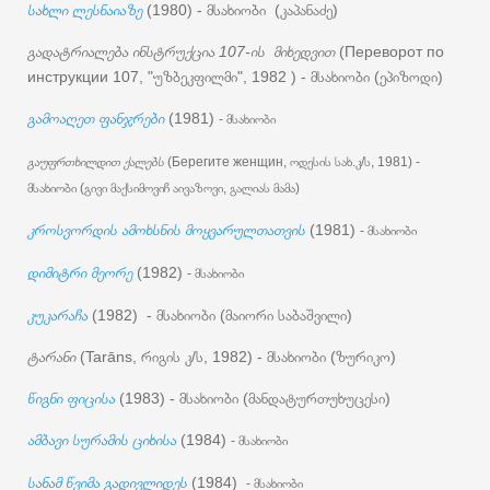
სახლი ლესნაიაზე
(1980) - მსახიობი (კაპანაძე)
გადატრიალება ინსტრუქცია 107-ის მიხედვით
(Переворот по
инструкции 107, "უზბეკფილმი", 1982 ) - მსახიობი (ეპიზოდი)
გამოაღეთ ფანჯრები
(1981)
- მსახიობი
გაუფრთხილდით ქალებს
(Берегите женщин, ოდესის სახ.კ/ს, 1981) -
მსახიობი (გივი მაქსიმოვიჩ აივაზოვი, გალიას მამა)
კროსვორდის ამოხსნის მოყვარულთათვის
(1981)
- მსახიობი
დიმიტრი მეორე
(1982)
- მსახიობი
კუკარაჩა
(1982) - მსახიობი (მაიორი საბაშვილი)
ტარანი
(Tarāns, რიგის კ/ს, 1982) - მსახიობი (ზურიკო)
წიგნი ფიცისა
(1983) - მსახიობი (მანდატურთუხუცესი)
ამბავი სურამის ციხისა
(1984)
- მსახიობი
სანამ წვიმა გადივლიდეს
(1984)
- მსახიობი