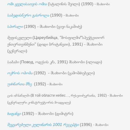
ომი ყველასათვის ომია
(სტალინის შვილი) (1990)
- მსახიობი
საბედისწერო გასროლა
(1990)
- მსახიობი
სპირალი
(1990) - მსახიობი (გივი ნაკაშიძე)
მეფისკვლელი
(Цареубийца, "მოსფილმი/"სპექტეითორ
ენთერთეინმენთ" (დიდი ბრიტანეთი), 1991) - მსახიობი
(გენერალი)
საბაბი
(Повод, ოდესის კ/ს, 1991) მსახიობი (ილიადი)
ოქროს ობობა
(1992) - მსახიობი (გამომძიებელი)
უძინართა მზე
(1992)
- მსახიობი
ცის იმ ნაწილში
(В той области небес…, რუსეთი/უკრაინა, 1992) - მსახიობი
(გენერალური კონსტრუქტორის მოადგილე)
ხაფანგი
(1992) - მსახიობი (დიმიტრი)
შეყვარებული კულინარის 1001 რეცეპტი
(1996)
- მსახიობი