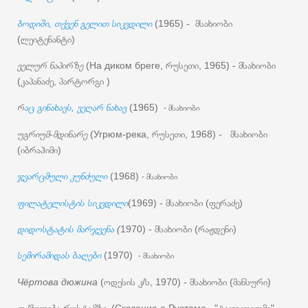
ბოდიში, თქვენ გელით სიკვდილი
(1965) - მსახიობი
(ლეიტენანტი)
ველურ ნაპირზე
(На диком бреге, რუსეთი, 1965) - მსახიობი
(კაპანაძე, პარტორგი )
რ
აც გინახავს, ვეღარ ნახავ
(1965)
- მსახიობი
უგრიუმ-მდინარე
(Угрюм-река, რუსეთი, 1968) - მსახიობი
(იბრაჰიმი)
ჯვარცმული კუნძული
(1968)
- მსახიობი
ფილატელისტის სიკვდილი
(1969) - მსახიობი (ფერაძე)
დიდოსტატის მარჯვენა
(
1970) - მსახიობი (რაჟდენი)
სემირამიდას ბაღები
(1970)
- მსახიობი
Чёртова дюжина
(ოდესის კ/ს, 1970) - მსახიობი (მანსური)