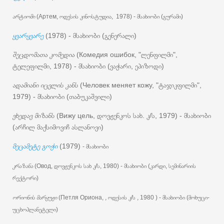
არტიომი
(Артем, ოდესის კინოსტუდია, 1978) - მსახიობი (გურამი)
ყვარყვარე
(1978) - მსახიობი (გენერალი)
შეცდომათა კომედია
(Комедия ошибок, "ლენფილმი",
ტელეფილმი, 1978) - მსახიობი (ვაჭარი, ეპიზოდი)
ადამიანი იცვლის კანს
(Человек меняет кожу, "ტაჯიკფილმი",
1979) - მსახიობი (თაბუკაშვილი)
ვხედავ მიზანს
(Вижу цель, დოვჟენკოს სახ. კ/ს, 1979) - მსახიობი
(არჩილ მაქსიმოვიჩ ასლანოვი)
მეცამეტე გოჭი
(1979)
- მსახიობი
კრაზანა
(Овод, დოვჟენკოს სახ კ/ს, 1980) - მსახიობი (კარდი, სემინარიის
რექტორი)
ორიონის მარყუჟი
(Петля Ориона, , ოდესის კ/ს , 1980 ) - მსახიობი (მოხუცი-
უცხოპლანეტელი)