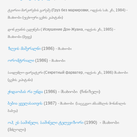
ტვირთი მარკირების გარეშე
(Груз без маркировки, ოდესის სახ. კ/ს, 1984) -
მსახიობი (უცხოური გემის კაპიტანი)
დონ ჟუანის ცდუნება
( Искушение Дон-Жуана, ოდესის კ/ს, 1985) -
მსახიობი (მეფე)
ზღვის მაშვრალნი
(1986)
- მსახიობი
ორომტრიალი
(1986)
- მსახიობი
საიდუმლო ფარვატერი
(Секретный фарватер, ოდესის კ/ს, 1986) მსახიობი
(გემის კაპიტანი)
ჭიდაობას რა უნდ
ა
(1986) - მსახიობი (ჩინიზელი)
ბებია ყველასათვის
(1987)
- მსახიობი
(საცეკვაო ანსამბლის მონაწილის
ბაბუა)
ოჰ, ეს საშინელი, საშინელი ტელევიზორი
(1990) - მსახიობი
(მძღოლი)