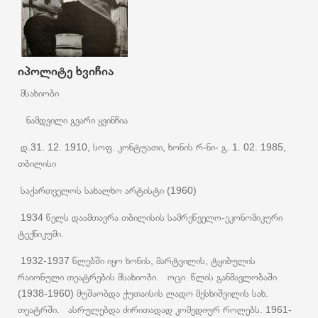
იპოლიტე ხვიჩია
მსახიობი
ნამდვილი გვარი ყვინჩია
დ.31. 12. 1910, სოფ. კონტუათი, ხონის რ-ნი- გ. 1. 02. 1985,
თბილისი
საქართველოს სახალხო არტისტი (1960)
1934 წელს დაამთავრა თბილისის სამრეწველო-ეკონომიკური
ტექნიკუმი.
1932-1937 წლებში იყო ხონის, მარტვილის, ტყიბულის
რაიონული თეატრების მსახიობი. ოცი წლის განმავლობაში
(1938-1960) მუშაობდა ქუთაისის ლადო მესხიშვილის სახ.
თეატრში. ასრულებდა ძირითადად კომედიურ როლებს. 1961-